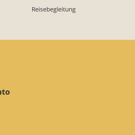
Reisebegleitung
nto