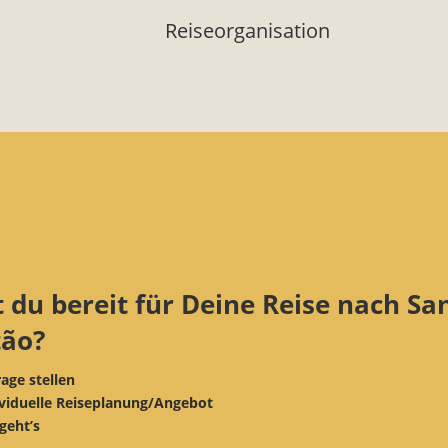
Reiseorganisation
t du bereit für Deine Reise nach Sa
tão?
rage stellen
ividuelle Reiseplanung/Angebot
 geht’s