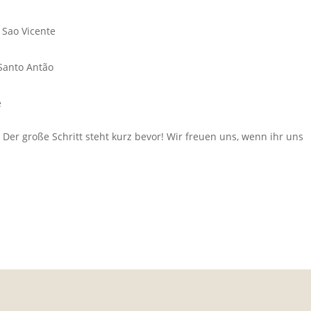
 Sao Vicente
 Santo Antão
e
 Der große Schritt steht kurz bevor! Wir freuen uns, wenn ihr uns