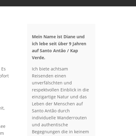
Mein Name ist Diane und
ich lebe seit über 9 Jahren
auf Santo Antão / Kap
Verde.
 Es
Ich biete achtsam
ofort
Reisenden einen
unverfälschten und
respektvollen Einblick in die
einzigartige Natur und das
Leben der Menschen auf
it,
Santo Antão durch
individuelle Wanderrouten
und authentische
see
Begegnungen die in keinem
em