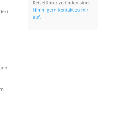
Reiseführer zu finden sind.
Nimm gern Kontakt zu mir
der)
auf.
eund
rn