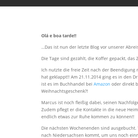
Olá e boa tarde!!
…Das ist nun der letzte Blog vor unserer Abreis
Die Tage sind gezählt, die Koffer gepackt, das 
Ich nutzte die freie Zeit nach der Beendigung 
hat geklappt!! Am 21.11.2014 ging es in den Dr
ist es im Buchhandel bei
Amazon
oder direkt 
Weihnachtsgeschenk?!
Marcus ist noch fleißig dabei, seinen Nachfolg
Zudem pflegt er die Kontakte in die neue Heima
endlich etwas zur Ruhe kommen zu können!!
Die nächsten Wochenenden sind ausgebucht. W
nach Niedersachsen kommt, um uns noch einm