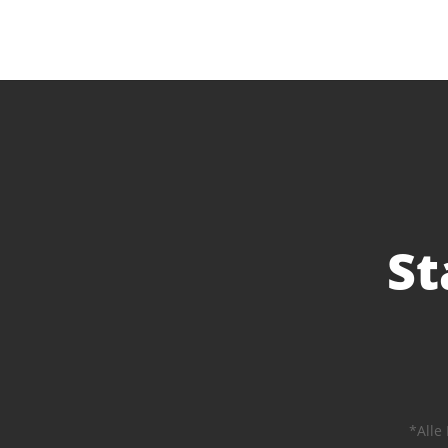
St
*Alle