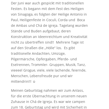
Der Juni war auch gespickt mit traditionellen
Festen. Es begann mit dem Fest des Heiligen
von Sinagoga, es folgten der Heilige Antonio in
Paul, Heiligenfeste in Coculi, Corda und Boca
de Ambas und Chá de igreja. Tagelang wurden
Stände und Buden aufgebaut, deren
Konstruktion an Ideenreichtum und Kreativität
nicht zu übertreffen sind!! Mehrere Tage ist
auf den Straßen die „Hölle“ los. Es gibt
traditionelle Andachten, Umzüge,
Pilgermärsche, Opfergaben, Pferde- und
Eselrennen, Trommler- Gruppen, Musik, Tanz,
vieeeel Grogue, viele, viele lachende, feiernde,
Menschen, Lebensfreude pur und wir
mittendrin!!! ☺
Meinen Geburtstag nahmen wir zum Anlass,
für die erste Übernachtung in unserem neuen
Zuhause in Chá de Igreja. Es war wie campen
zum 18. Geburtstag und wird mit Sicherheit in