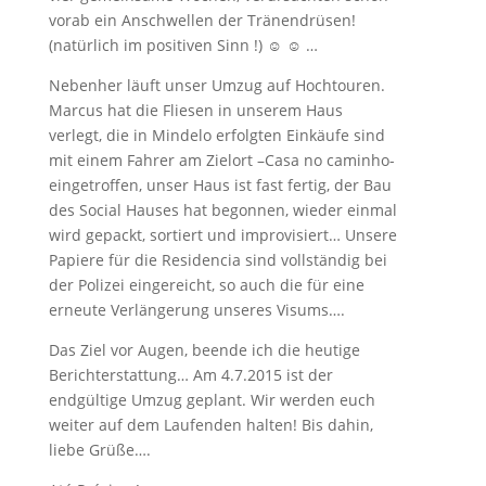
vorab ein Anschwellen der Tränendrüsen!
(natürlich im positiven Sinn !) ☺ ☺ …
Nebenher läuft unser Umzug auf Hochtouren.
Marcus hat die Fliesen in unserem Haus
verlegt, die in Mindelo erfolgten Einkäufe sind
mit einem Fahrer am Zielort –Casa no caminho-
eingetroffen, unser Haus ist fast fertig, der Bau
des Social Hauses hat begonnen, wieder einmal
wird gepackt, sortiert und improvisiert… Unsere
Papiere für die Residencia sind vollständig bei
der Polizei eingereicht, so auch die für eine
erneute Verlängerung unseres Visums….
Das Ziel vor Augen, beende ich die heutige
Berichterstattung… Am 4.7.2015 ist der
endgültige Umzug geplant. Wir werden euch
weiter auf dem Laufenden halten! Bis dahin,
liebe Grüße….