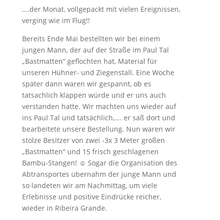
….der Monat, vollgepackt mit vielen Ereignissen,
verging wie im Flug!!
Bereits Ende Mai bestellten wir bei einem
jungen Mann, der auf der Straße im Paul Tal
„Bastmatten“ geflochten hat, Material für
unseren Hühner- und Ziegenstall. Eine Woche
später dann waren wir gespannt, ob es
tatsachlich klappen würde und er uns auch
verstanden hatte. Wir machten uns wieder auf
ins Paul Tal und tatsächlich,…. er saß dort und
bearbeitete unsere Bestellung. Nun waren wir
stolze Besitzer von zwei -3x 3 Meter großen
„Bastmatten“ und 15 frisch geschlagenen
Bambu-Stangen! ☺ Sogar die Organisation des
Abtransportes übernahm der junge Mann und
so landeten wir am Nachmittag, um viele
Erlebnisse und positive Eindrücke reicher,
wieder in Ribeira Grande.