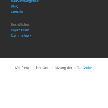
Bausteinangebote
Blog
Kontakt
Rechtliches
Impressum
Datenschutz
Mit freundlicher Unterstützung der
tafka GmbH