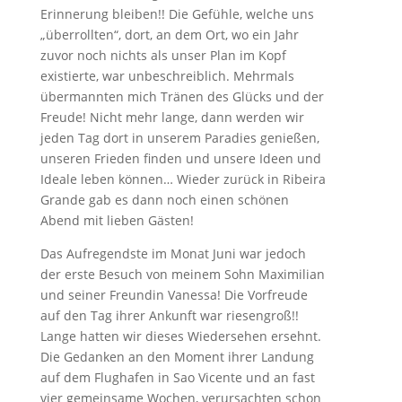
Erinnerung bleiben!! Die Gefühle, welche uns
„überrollten“, dort, an dem Ort, wo ein Jahr
zuvor noch nichts als unser Plan im Kopf
existierte, war unbeschreiblich. Mehrmals
übermannten mich Tränen des Glücks und der
Freude! Nicht mehr lange, dann werden wir
jeden Tag dort in unserem Paradies genießen,
unseren Frieden finden und unsere Ideen und
Ideale leben können… Wieder zurück in Ribeira
Grande gab es dann noch einen schönen
Abend mit lieben Gästen!
Das Aufregendste im Monat Juni war jedoch
der erste Besuch von meinem Sohn Maximilian
und seiner Freundin Vanessa! Die Vorfreude
auf den Tag ihrer Ankunft war riesengroß!!
Lange hatten wir dieses Wiedersehen ersehnt.
Die Gedanken an den Moment ihrer Landung
auf dem Flughafen in Sao Vicente und an fast
vier gemeinsame Wochen, verursachten schon