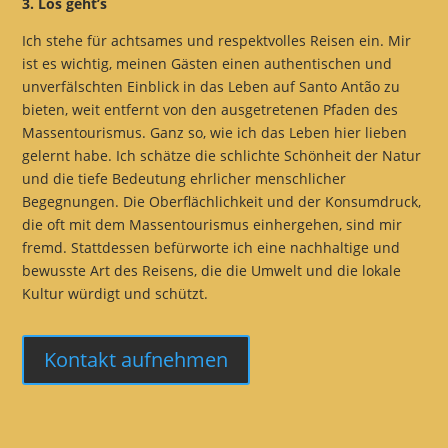
3. Los geht’s
Ich stehe für achtsames und respektvolles Reisen ein. Mir
ist es wichtig, meinen Gästen einen authentischen und
unverfälschten Einblick in das Leben auf Santo Antão zu
bieten, weit entfernt von den ausgetretenen Pfaden des
Massentourismus. Ganz so, wie ich das Leben hier lieben
gelernt habe. Ich schätze die schlichte Schönheit der Natur
und die tiefe Bedeutung ehrlicher menschlicher
Begegnungen. Die Oberflächlichkeit und der Konsumdruck,
die oft mit dem Massentourismus einhergehen, sind mir
fremd. Stattdessen befürworte ich eine nachhaltige und
bewusste Art des Reisens, die die Umwelt und die lokale
Kultur würdigt und schützt.
Kontakt aufnehmen