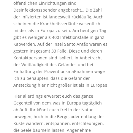
öffentlichen Einrichtungen sind
Desinfektionsspender angebracht… Die Zahl
der Infizierten ist landesweit rückläufig. Auch
scheinen die Krankheitsverläufe wesentlich
milder, als in Europa zu sein. Am heutigen Tag
gibt es weniger als 400 Infektionsfälle in ganz
Kapverden. Auf der Insel Santo Antão waren es
gestern insgesamt 33 Fälle. Diese und deren
Kontaktpersonen sind isoliert. In Anbetracht
der Weitläufigkeit des Geländes und bei
Einhaltung der Präventionsmaßnahmen wage
ich zu behaupten, dass die Gefahr der
Ansteckung hier nicht größer ist als in Europa!!
Hier allerdings erwartet euch das ganze
Gegenteil von dem, was in Europa tagtäglich
abläuft. Ihr könnt euch frei in der Natur
bewegen, hoch in die Berge, oder entlang der
Küste wandern, entspannen, entschleunigen,
die Seele baumeln lassen. Angenehme