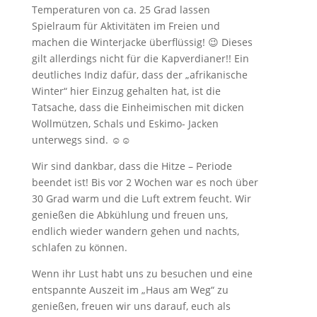
Temperaturen von ca. 25 Grad lassen
Spielraum für Aktivitäten im Freien und
machen die Winterjacke überflüssig! 😉 Dieses
gilt allerdings nicht für die Kapverdianer!! Ein
deutliches Indiz dafür, dass der „afrikanische
Winter“ hier Einzug gehalten hat, ist die
Tatsache, dass die Einheimischen mit dicken
Wollmützen, Schals und Eskimo- Jacken
unterwegs sind. ☺☺
Wir sind dankbar, dass die Hitze – Periode
beendet ist! Bis vor 2 Wochen war es noch über
30 Grad warm und die Luft extrem feucht. Wir
genießen die Abkühlung und freuen uns,
endlich wieder wandern gehen und nachts,
schlafen zu können.
Wenn ihr Lust habt uns zu besuchen und eine
entspannte Auszeit im „Haus am Weg“ zu
genießen, freuen wir uns darauf, euch als