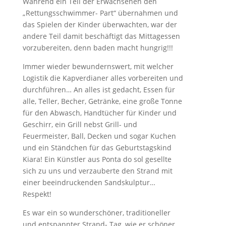
Während ein Teil der Erwachsenen den
„Rettungsschwimmer- Part“ übernahmen und
das Spielen der Kinder überwachten, war der
andere Teil damit beschäftigt das Mittagessen
vorzubereiten, denn baden macht hungrig!!!
Immer wieder bewundernswert, mit welcher
Logistik die Kapverdianer alles vorbereiten und
durchführen… An alles ist gedacht, Essen für
alle, Teller, Becher, Getränke, eine große Tonne
für den Abwasch, Handtücher für Kinder und
Geschirr, ein Grill nebst Grill- und
Feuermeister, Ball, Decken und sogar Kuchen
und ein Ständchen für das Geburtstagskind
Kiara! Ein Künstler aus Ponta do sol gesellte
sich zu uns und verzauberte den Strand mit
einer beeindruckenden Sandskulptur…
Respekt!
Es war ein so wunderschöner, traditioneller
und entspannter Strand- Tag, wie er schöner