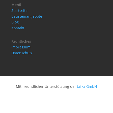
Menü
Startseite
Bausteinangebote
Blog
Kontakt
Rechtliches
Impressum
Datenschutz
Mit freundlicher Unterstützung der
tafka GmbH