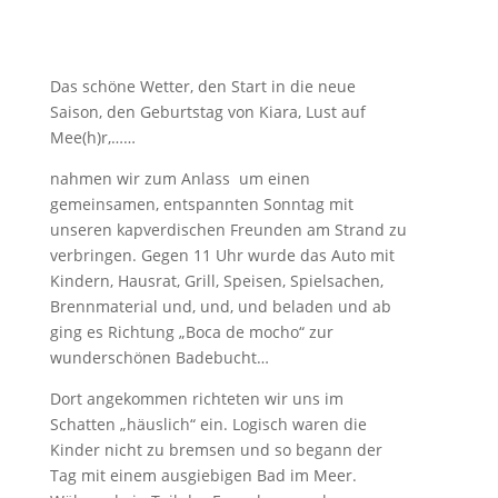
Das schöne Wetter, den Start in die neue
Saison, den Geburtstag von Kiara, Lust auf
Mee(h)r,……
nahmen wir zum Anlass um einen
gemeinsamen, entspannten Sonntag mit
unseren kapverdischen Freunden am Strand zu
verbringen. Gegen 11 Uhr wurde das Auto mit
Kindern, Hausrat, Grill, Speisen, Spielsachen,
Brennmaterial und, und, und beladen und ab
ging es Richtung „Boca de mocho“ zur
wunderschönen Badebucht…
Dort angekommen richteten wir uns im
Schatten „häuslich“ ein. Logisch waren die
Kinder nicht zu bremsen und so begann der
Tag mit einem ausgiebigen Bad im Meer.