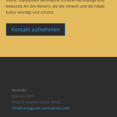
fremd. Stattdessen befürworte ich eine nachhaltige und
bewusste Art des Reisens, die die Umwelt und die lokale
Kultur würdigt und schützt.
Kontakt aufnehmen
Kontakt
Diane Locker
Ribeira Grande/Santo Antão
info@reiseguide-santoantao.com