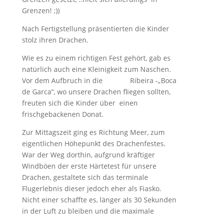
Grenzen! ;))
Nach Fertigstellung präsentierten die Kinder
stolz ihren Drachen.
Wie es zu einem richtigen Fest gehört, gab es
natürlich auch eine Kleinigkeit zum Naschen.
Vor dem Aufbruch in die Ribeira -„Boca
de Garca“, wo unsere Drachen fliegen sollten,
freuten sich die Kinder über einen
frischgebackenen Donat.
Zur Mittagszeit ging es Richtung Meer, zum
eigentlichen Höhepunkt des Drachenfestes.
War der Weg dorthin, aufgrund kräftiger
Windböen der erste Härtetest für unsere
Drachen, gestaltete sich das terminale
Flugerlebnis dieser jedoch eher als Fiasko.
Nicht einer schaffte es, länger als 30 Sekunden
in der Luft zu bleiben und die maximale