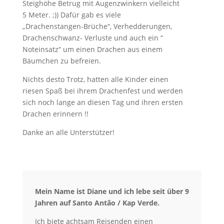
Steighöhe Betrug mit Augenzwinkern vielleicht
5 Meter. ;)) Dafür gab es viele
„Drachenstangen-Brüche“, Verhedderungen,
Drachenschwanz- Verluste und auch ein “
Noteinsatz“ um einen Drachen aus einem
Bäumchen zu befreien.
Nichts desto Trotz, hatten alle Kinder einen
riesen Spaß bei ihrem Drachenfest und werden
sich noch lange an diesen Tag und ihren ersten
Drachen erinnern !!
Danke an alle Unterstützer!
Mein Name ist Diane und ich lebe seit über 9
Jahren auf Santo Antão / Kap Verde.
Ich biete achtsam Reisenden einen