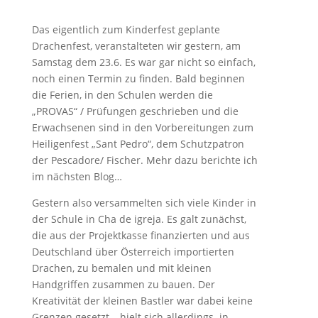
Das eigentlich zum Kinderfest geplante
Drachenfest, veranstalteten wir gestern, am
Samstag dem 23.6. Es war gar nicht so einfach,
noch einen Termin zu finden. Bald beginnen
die Ferien, in den Schulen werden die
„PROVAS“ / Prüfungen geschrieben und die
Erwachsenen sind in den Vorbereitungen zum
Heiligenfest „Sant Pedro“, dem Schutzpatron
der Pescadore/ Fischer. Mehr dazu berichte ich
im nächsten Blog…
Gestern also versammelten sich viele Kinder in
der Schule in Cha de igreja. Es galt zunächst,
die aus der Projektkasse finanzierten und aus
Deutschland über Österreich importierten
Drachen, zu bemalen und mit kleinen
Handgriffen zusammen zu bauen. Der
Kreativität der kleinen Bastler war dabei keine
Grenzen gesetzt, ..hielt sich allerdings in