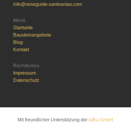
info@reiseguide-santoantao.com
Menü
Startseite
Bausteinangebote
Blog
Kontakt
Rechtliches
Impressum
Datenschutz
Mit freundlicher Unterstützung der
tafka GmbH