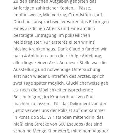
Zu den einfachen Aufgaben gehörten das
Anfertigen zahlreicher Kopien,….Pässe,
Impfausweise, Mietvertrag, Grundstückskauf…
Durchaus anspruchsvoller waren das Erbringen
eines ärztlichen Attests und eine amtlich
bestätigte Eintragung im polizeilichen
Melderegister. Für ersteres eilten wir ins
hiesige Krankenhaus. Dank Claudio fanden wir
nach 4 Anläufen auch die richtige Abteilung,
allerdings keinen Arzt. An dieser Stelle war die
Ausstellung und notwendige Untersuchung
erst nach wieder Eintreffen des Arztes, sprich
zwei Tage später möglich. Glücklicherweise gab
es noch die Möglichkeit entsprechende
Bescheinigung im Krankenhaus von Paúl
machen zu lassen… Für das Dokument von der
Justiz verwies uns der Polizist auf die Kammer
in Ponta do Sol… Wir standen mittendrin, das
hieß: eine Strecke von 600 Escudos (das sind
schon ne Menge Kilometer!), mit einem Aluguer