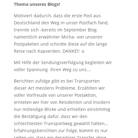
Thema unseres Blogs!
Motiviert dadurch, dass die erste Post aus
Deutschland den Weg in unser Postfach fand,
trennte sich -bereits im September Blog
namentlich erwähnter Micha- von unseren
Postpaketen und schickte diese auf die lange
Reise nach Kapverden. DANKE!! ☺
Mit Hilfe der Sendungsverfolgung begleiten wir
voller Spannung ihren Weg zu uns….
Berichten zufolge gibt es bei Transporten
dieser Art meistens Probleme. Erzählten wir
voller Vorfreude von unserer Postaktion,
ernteten wir hier von Residenten und Insidern
nur mitleidige Blicke und erhielten einstimmig
die Bestätigung dafür, dass wir den
schlechtesten Transportweg gewählt hätten…
Erfahrungsberichten zur Folge, kommt es nur
selten vor, dass ein derartiger Transfer ohne