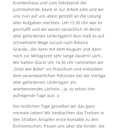
Krankenhaus und zum Sekretariat der
Justizbehörde, bevor er zur Arbeit eilte und wir
uns, nun auf uns allein gestellt an die Lösung
aller Aufgaben machten. Um 13.30 Uhr war es
geschafft und wir waren tatsächlich im Besitz
aller geforderten Unterlagen!!! Nun hieß es auf
schnellstem Wege zurück nach Ribeira
Grande…der kann mit dem Aluguer und dann
noch zur Mittagszeit sehr lange dauern! Lach…
Wir hatten Glück! Um 14.30 Uhr rammelten wir
„Stolz wie Bolle!“ ins Präsidium und entlockten
dem verantwortlichen Polizisten bei der Vorlage
aller geforderten Unterlagen, ein
anerkennendes Lächeln… Ja, so sehen hier
aufregende Tage aus! ☺
Die restlichen Tage genießen wir das ganz
normale Leben! Wir beobachten das Treiben in
den Straßen, knüpfen erste Kontakte zu den
Einheimischen, freuen uns über die Kinder, die