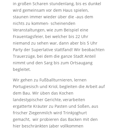
in großen Scharen stundenlang, bis es dunkel
wird gemeinsam vor dem Haus spielen,
staunen immer wieder über die -aus dem
nichts zu kommen- scheinenden
Veranstaltungen, wie zum Beispiel eine
Frauentagsfeier, bei welcher bis 22 Uhr
niemand zu sehen war, dann aber bis 5 Uhr
Party der Superlative stattfand! Wir beobachten
Trauerzüge, bei dem die ganze Stadt Anteil
nimmt und den Sarg bis zum Ortsaugang
begleitet.
Wir gehen zu Fußballturnieren, lernen
Portugiesisch und Kriol, begleiten die Arbeit auf
dem Bau. Wir üben das Kochen
landestypischer Gerichte, verarbeiten
ergatterte Kräuter zu Pasten und Soßen, aus
frischer Ziegenmilch wird Trinkjoghurt
gemacht, wir probieren das Backen mit den
hier beschränkten (aber vollkommen