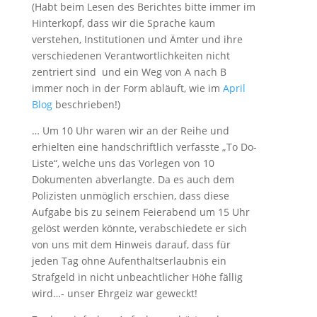
(Habt beim Lesen des Berichtes bitte immer im
Hinterkopf, dass wir die Sprache kaum
verstehen, Institutionen und Ämter und ihre
verschiedenen Verantwortlichkeiten nicht
zentriert sind und ein Weg von A nach B
immer noch in der Form abläuft, wie im
April
Blog
beschrieben!)
… Um 10 Uhr waren wir an der Reihe und
erhielten eine handschriftlich verfasste „To Do-
Liste“, welche uns das Vorlegen von 10
Dokumenten abverlangte. Da es auch dem
Polizisten unmöglich erschien, dass diese
Aufgabe bis zu seinem Feierabend um 15 Uhr
gelöst werden könnte, verabschiedete er sich
von uns mit dem Hinweis darauf, dass für
jeden Tag ohne Aufenthaltserlaubnis ein
Strafgeld in nicht unbeachtlicher Höhe fällig
wird…- unser Ehrgeiz war geweckt!