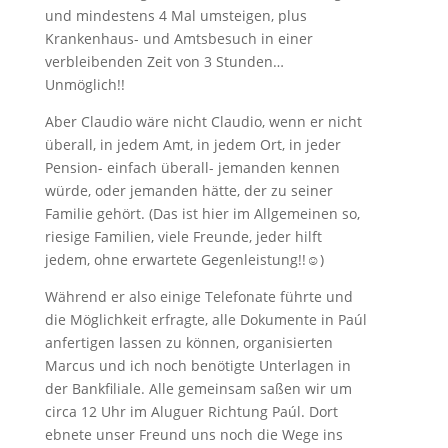
und mindestens 4 Mal umsteigen, plus
Krankenhaus- und Amtsbesuch in einer
verbleibenden Zeit von 3 Stunden…
Unmöglich!!
Aber Claudio wäre nicht Claudio, wenn er nicht
überall, in jedem Amt, in jedem Ort, in jeder
Pension- einfach überall- jemanden kennen
würde, oder jemanden hätte, der zu seiner
Familie gehört. (Das ist hier im Allgemeinen so,
riesige Familien, viele Freunde, jeder hilft
jedem, ohne erwartete Gegenleistung!!☺)
Während er also einige Telefonate führte und
die Möglichkeit erfragte, alle Dokumente in Paúl
anfertigen lassen zu können, organisierten
Marcus und ich noch benötigte Unterlagen in
der Bankfiliale. Alle gemeinsam saßen wir um
circa 12 Uhr im Aluguer Richtung Paúl. Dort
ebnete unser Freund uns noch die Wege ins